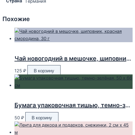
Страна
Германия
Похожие
Чай новогодний в мешочке, шиповник, красная смородина, 30 г
125
₽
В корзину
Бумага упаковочная тишью, темно-зелёная, 50 х 66 см
50
₽
В корзину