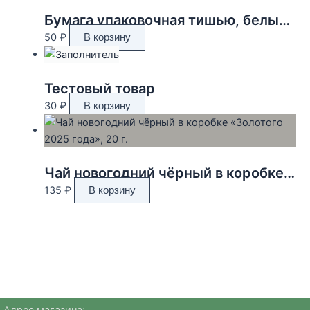
Бумага упаковочная тишью, белый, 50 см х 66 см
50
₽
В корзину
Тестовый товар
30
₽
В корзину
Чай новогодний чёрный в коробке «Золотого 2025 года», 20 г.
135
₽
В корзину
Адрес магазина: