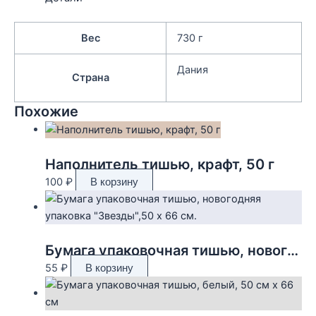
Вес
730 г
Дания
Страна
Похожие
Наполнитель тишью, крафт, 50 г
100
₽
В корзину
Бумага упаковочная тишью, новогодняя упаковка «Звезды»,50 х 66 см.
55
₽
В корзину