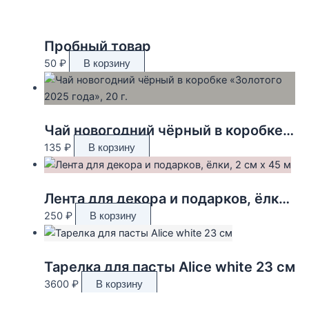
Пробный товар
50
₽
В корзину
Чай новогодний чёрный в коробке «Золотого 2025 года», 20 г.
135
₽
В корзину
Лента для декора и подарков, ёлки, 2 см х 45 м
250
₽
В корзину
Тарелка для пасты Alice white 23 см
3600
₽
В корзину