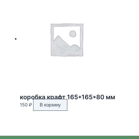
коробка крафт 165*165*80 мм
150
₽
В корзину