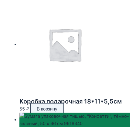
Коробка подарочная 18*11*5,5см
55
₽
В корзину