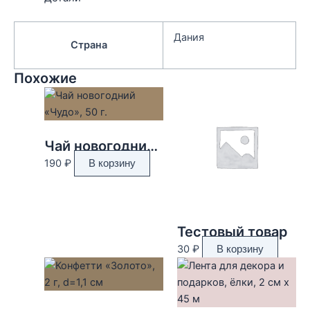
Дания
Страна
Похожие
Чай новогодний «Чудо», 50 г.
190
₽
В корзину
Тестовый товар
30
₽
В корзину