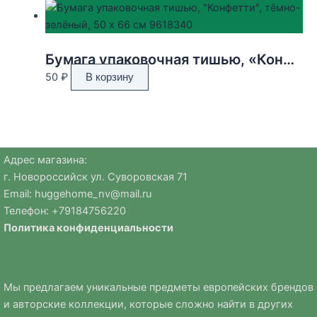
Бумага упаковочная тишью, «Конфетти», тёмно-зелёный, 50 х 66 см 9618340
50
₽
В корзину
Адрес магазина:
г. Новороссийск ул. Суворовская 71
Email:
huggehome_nv@mail.ru
Телефон: +
79184756220
Политика
конфиденциальности
Мы предлагаем уникальные предметы европейских брендов
и авторские коллекции, которые сложно найти в других