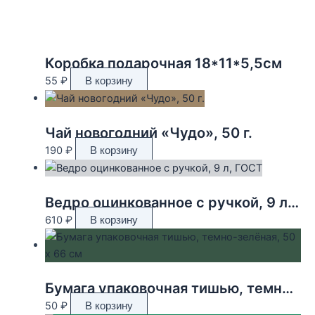
Коробка подарочная 18*11*5,5см
55
₽
В корзину
Чай новогодний «Чудо», 50 г.
190
₽
В корзину
Ведро оцинкованное с ручкой, 9 л, ГОСТ
610
₽
В корзину
Бумага упаковочная тишью, темно-зелёная, 50 х 66 см
50
₽
В корзину