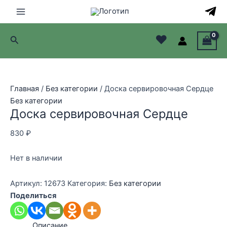
Перейти
к
Main
содержимому
♥
Поиск
Menu
лючатель
лючатель
Главная
/
Без категории
/ Доска сервировочная Сердце
Без категории
лючатель
Доска сервировочная Сердце
лючатель
830
₽
Нет в наличии
Артикул:
12673
Категория:
Без категории
Поделиться
Описание