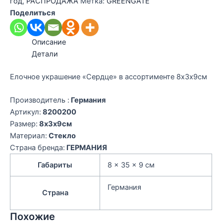
год
,
РАСПРОДАЖА
Метка:
GREENGATE
Поделиться
Описание
Детали
Елочное украшение «Сердце» в ассортименте 8х3х9см
Производитель :
Германия
Артикул:
8200200
Размер:
8х3х9см
Материал:
Стекло
Страна бренда:
ГЕРМАНИЯ
Габариты
8 × 35 × 9 см
Германия
Страна
Похожие