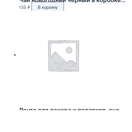
135
₽
В корзину
Лента для декора и подарков, снежинки, 2 см х 45 м
190
₽
В корзину