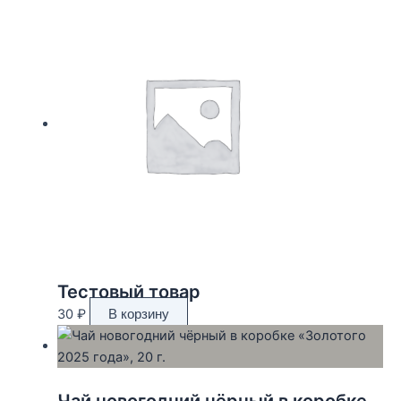
Тестовый товар
30
₽
В корзину
Чай новогодний чёрный в коробке «Золотого 2025 года», 20 г.