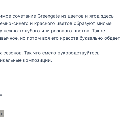
мое сочетание Greengate из цветов и ягод здесь
темно-синего и красного цветов образуют милые
 нежно-голубого или розового цветов. Такое
вычное, но потом вся его красота буквально обдает
 сезонов. Так что смело руководствуйтесь
никальные композиции.
г