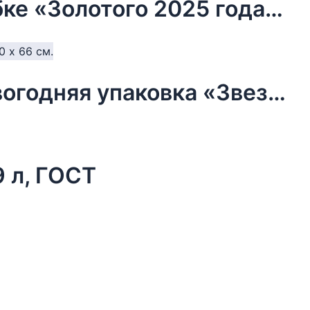
Чай новогодний чёрный в коробке «Золотого 2025 года», 20 г.
Бумага упаковочная тишью, новогодняя упаковка «Звезды»,50 х 66 см.
9 л, ГОСТ