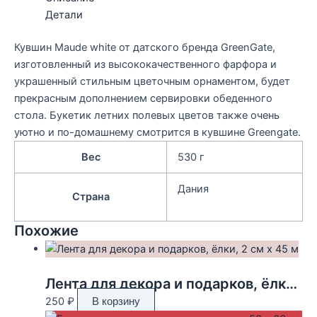
Детали
Кувшин Maude white от датского бренда GreenGate,
изготовленный из высококачественного фарфора и
украшенный стильным цветочным орнаментом, будет
прекрасным дополнением сервировки обеденного
стола. Букетик летних полевых цветов также очень
уютно и по-домашнему смотрится в кувшине Greengate.
Вес
530 г
Дания
Страна
Похожие
Лента для декора и подарков, ёлки, 2 см х 45 м
250
₽
В корзину