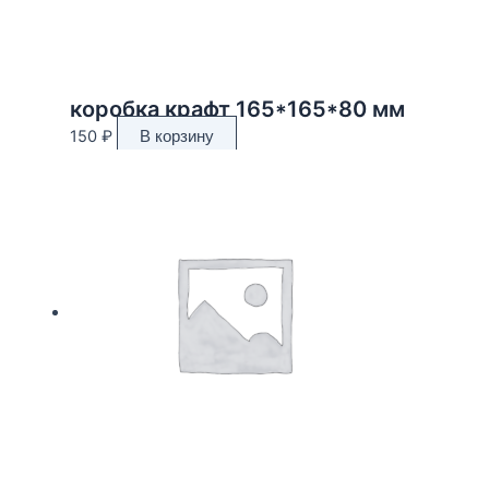
коробка крафт 165*165*80 мм
150
₽
В корзину