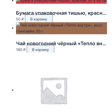
Бумага упаковочная тишью, красная, 50 х 66 см
50
₽
В корзину
Чай новогодний чёрный «Тепло внутри», вкус: глинтвейн, 50 г.
180
₽
В корзину