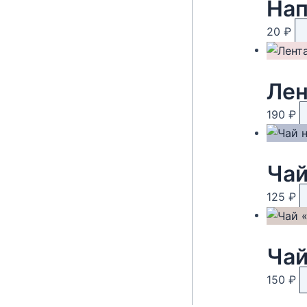
Нап
20
₽
Лен
190
₽
125
₽
Чай
150
₽