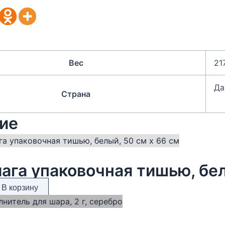
Вес
21
Да
Страна
ие
ага упаковочная тишью, бел
В корзину