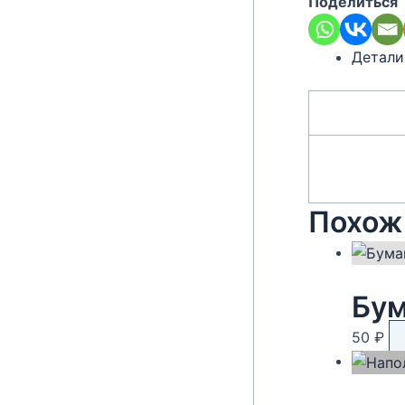
Поделиться
Детали
Похож
Бум
50
₽