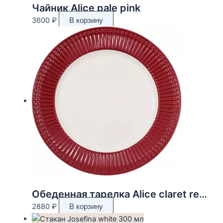
Чайник Alice pale pink
3600
₽
В корзину
Обеденная тарелка Alice claret red 27 см
2880
₽
В корзину