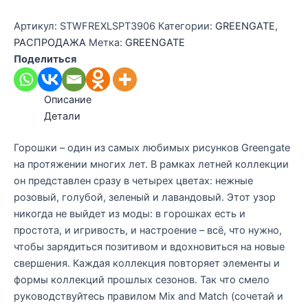
1500 ₽.
Артикул:
STWFREXLSPT3906
Категории:
GREENGATE
,
РАСПРОДАЖА
Метка:
GREENGATE
Поделиться
Описание
Детали
Горошки – один из самых любимых рисунков Greengate
на протяжении многих лет. В рамках летней коллекции
он представлен сразу в четырех цветах: нежные
розовый, голубой, зеленый и лавандовый. Этот узор
никогда не выйдет из моды: в горошках есть и
простота, и игривость, и настроение – всё, что нужно,
чтобы зарядиться позитивом и вдохновиться на новые
свершения. Каждая коллекция повторяет элементы и
формы коллекций прошлых сезонов. Так что смело
руководствуйтесь правилом Mix and Match (сочетай и