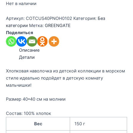
Нет в наличии
Артикул:
COTCUS40PNOH0102
Категория:
Без
категории
Метка:
GREENGATE
Поделиться
Описание
Детали
Хлопковая наволочка из детской коллекции в морском
стиле идеально подойдет в детскую комнату
мальчишки!
Размер 40*40 см на молнии
Состав: 100% хлопок
Вес
150 г