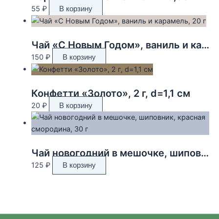
55
₽
В корзину
Чай «С Новым Годом», ваниль и карамель, 20 г
150
₽
В корзину
Конфетти «Золото», 2 г, d=1,1 см
20
₽
В корзину
Чай новогодний в мешочке, шиповник, красная смородина, 30 г
125
₽
В корзину