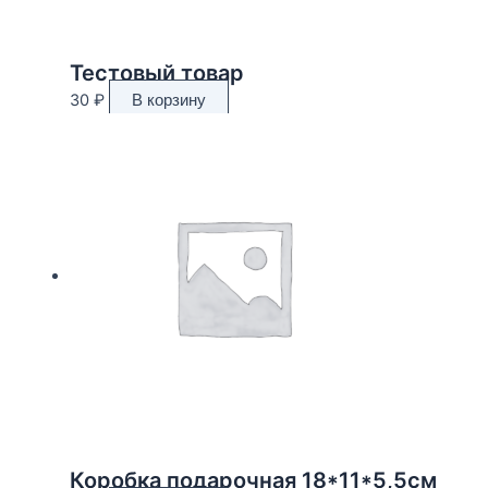
Тестовый товар
30
₽
В корзину
Коробка подарочная 18*11*5,5см