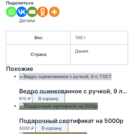
Поделиться
Детали
Вес
100 г
Дания
Страна
Похожие
Ведро оцинкованное с ручкой, 9 л, ГОСТ
610
₽
В корзину
Подарочный сертификат на 5000р
5000
₽
В корзину