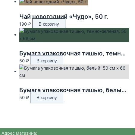
Чай новогодний «Чудо», 50 г.
190
₽
В корзину
Бумага упаковочная тишью, темно-зелёная, 50 х 66 см
50
₽
В корзину
Бумага упаковочная тишью, белый, 50 см х 66 см
50
₽
В корзину
Адрес магазина: