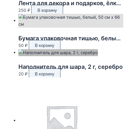
Лента для декора и подарков, ёлки, 2 см х 45 м
250
₽
В корзину
Бумага упаковочная тишью, белый, 50 см х 66 см
50
₽
В корзину
Наполнитель для шара, 2 г, серебро
20
₽
В корзину