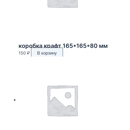
коробка крафт 165*165*80 мм
150
₽
В корзину