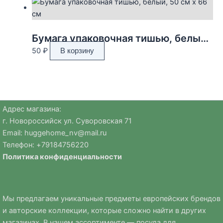
Бумага упаковочная тишью, белый, 50 см х 66 см
50
₽
В корзину
Адрес магазина:
г. Новороссийск ул. Суворовская 71
Email:
huggehome_nv@mail.ru
Телефон: +
79184756220
Политика
конфиденциальности
Мы предлагаем уникальные предметы европейских брендов
и авторские коллекции, которые сложно найти в других
магазинах. В нашем ассортименте — посуда для