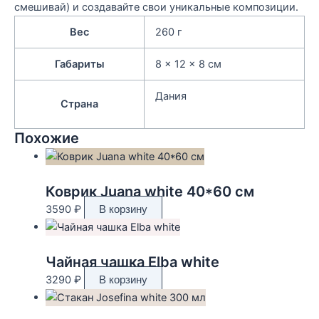
смешивай) и создавайте свои уникальные композиции.
Вес
260 г
Габариты
8 × 12 × 8 см
Дания
Страна
Похожие
Коврик Juana white 40*60 см
3590
₽
В корзину
Чайная чашка Elba white
3290
₽
В корзину