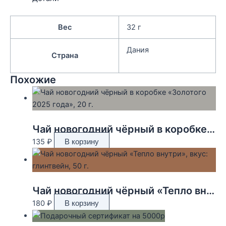
Вес
32 г
Дания
Страна
Похожие
Чай новогодний чёрный в коробке «Золотого 2025 года», 20 г.
135
₽
В корзину
Чай новогодний чёрный «Тепло внутри», вкус: глинтвейн, 50 г.
180
₽
В корзину