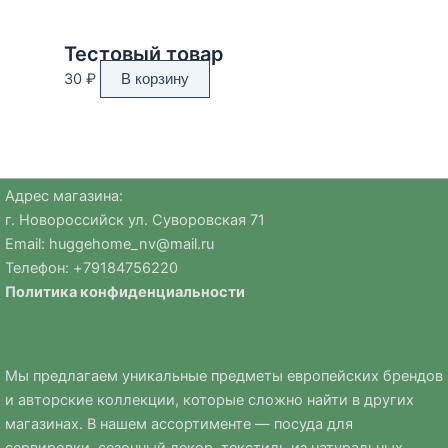
Тестовый товар
30
₽
В корзину
Адрес магазина:
г. Новороссийск ул. Суворовская 71
Email:
huggehome_nv@mail.ru
Телефон: +
79184756220
Политика
конфиденциальности
Мы предлагаем уникальные предметы европейских брендов
и авторские коллекции, которые сложно найти в других
магазинах. В нашем ассортименте — посуда для
сервировки, сезонный декор, текстиль из натуральных