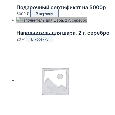
Подарочный сертификат на 5000р
5000
₽
В корзину
Наполнитель для шара, 2 г, серебро
20
₽
В корзину