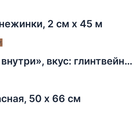
нежинки, 2 см х 45 м
Чай новогодний чёрный «Тепло внутри», вкус: глинтвейн, 50 г.
сная, 50 х 66 см