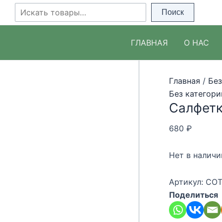
Перейти
Поиск
Поиск
к
содержимому
ГЛАВНАЯ
О НАС
Главная
/
Без
Без категори
Салфетк
680
₽
Нет в наличи
Артикул:
COT
Поделиться