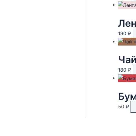
Лен
190
₽
180
₽
Бум
50
₽