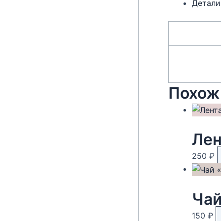
Детали
Похож
Лен
250
₽
Чай
150
₽