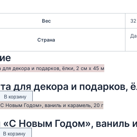
Вес
32
Да
Страна
ие
та для декора и подарков, ё
В корзину
 «С Новым Годом», ваниль и
В корзину