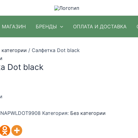
МАГАЗИН
БРЕНДЫ
ОПЛАТА И ДОСТАВКА
 категории
/ Салфетка Dot black
и
а Dot black
и
NAPWLDOT9908
Категория:
Без категории