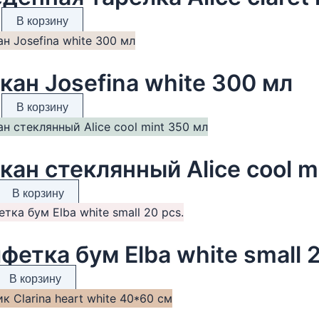
В корзину
кан Josefina white 300 мл
В корзину
кан стеклянный Alice cool m
В корзину
фетка бум Elba white small 2
В корзину