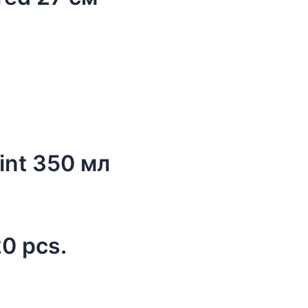
int 350 мл
0 pcs.