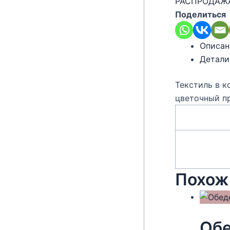
РАСПРОДАЖ
Поделиться
Описан
Детали
Текстиль в к
цветочный пр
Похож
Обе