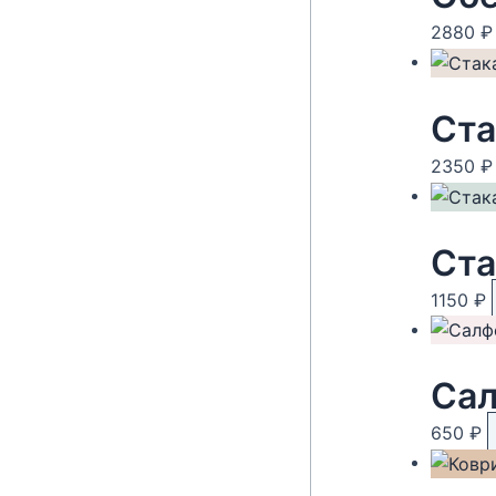
2880
₽
Ста
2350
₽
Ста
1150
₽
Сал
650
₽