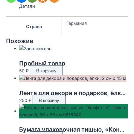
Детали
Германия
Страна
Похожие
Пробный товар
50
₽
В корзину
Лента для декора и подарков, ёлки, 2 см х 45 м
250
₽
В корзину
Бумага упаковочная тишью, «Конфетти», тёмно-зелёный, 50 х 66 см 9618340