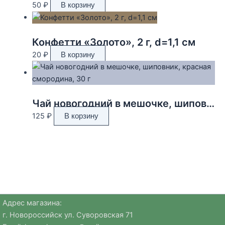
50
₽
В корзину
Конфетти «Золото», 2 г, d=1,1 см
20
₽
В корзину
Чай новогодний в мешочке, шиповник, красная смородина, 30 г
125
₽
В корзину
Адрес магазина:
г. Новороссийск ул. Суворовская 71