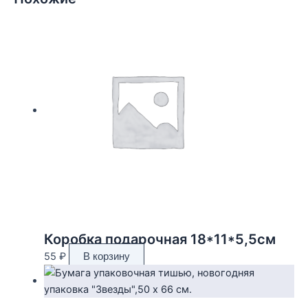
Коробка подарочная 18*11*5,5см
55
₽
В корзину