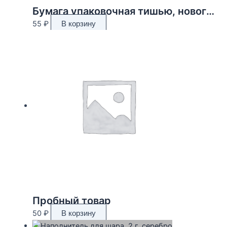
Бумага упаковочная тишью, новогодняя упаковка «Звезды»,50 х 66 см.
55
₽
В корзину
Пробный товар
50
₽
В корзину