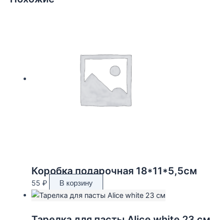
Коробка подарочная 18*11*5,5см
55
₽
В корзину
Тарелка для пасты Alice white 23 см