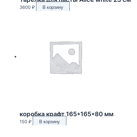
3600
₽
В корзину
коробка крафт 165*165*80 мм
150
₽
В корзину