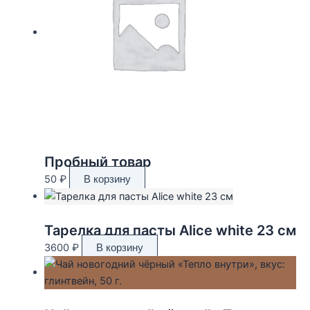
Пробный товар
50
₽
В корзину
Тарелка для пасты Alice white 23 см
3600
₽
В корзину