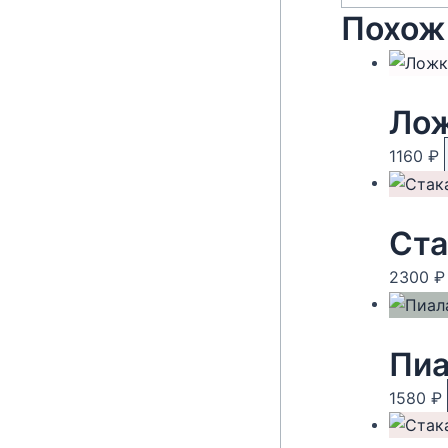
Похож
Лож
1160
₽
Ста
2300
₽
Пиа
1580
₽