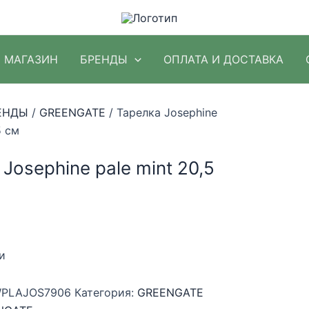
МАГАЗИН
БРЕНДЫ
ОПЛАТА И ДОСТАВКА
ЕНДЫ
/
GREENGATE
/ Тарелка Josephine
5 см
Josephine pale mint 20,5
и
PLAJOS7906
Категория:
GREENGATE