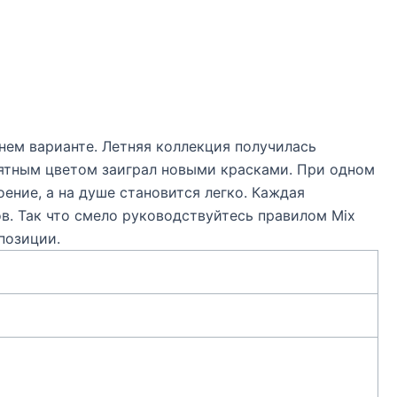
нем варианте. Летняя коллекция получилась
ятным цветом заиграл новыми красками. При одном
оение, а на душе становится легко. Каждая
. Так что смело руководствуйтесь правилом Mix
позиции.