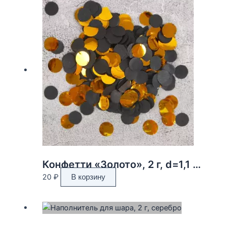
Конфетти «Золото», 2 г, d=1,1 см
20
₽
В корзину