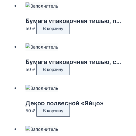
Бумага упаковочная тишью, персик
50
₽
В корзину
Бумага упаковочная тишью, серый
50
₽
В корзину
Декор подвесной «Яйцо»
50
₽
В корзину