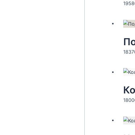
195
По
183
Ко
180