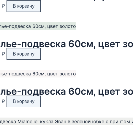
0
₽
В корзину
лье-подвеска 60см, цвет з
0
₽
В корзину
лье-подвеска 60см, цвет з
0
₽
В корзину