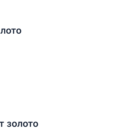
олото
т золото