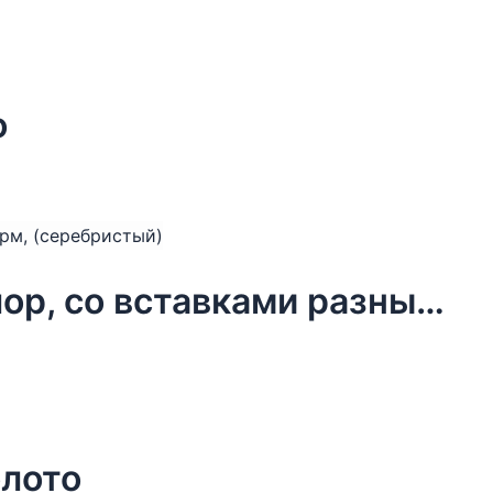
о
Колье Moon Paris, Ringo, биколор, со вставками разных форм, (серебристый)
олото