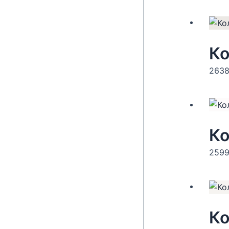
Ко
263
Ко
259
Ко