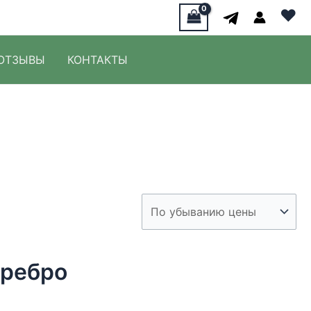
♥
ОТЗЫВЫ
КОНТАКТЫ
еребро