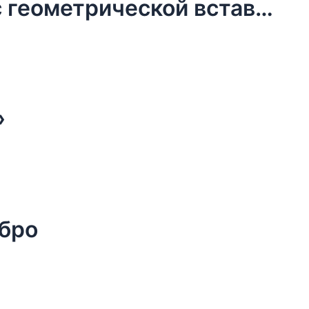
Колье Tucco, Safari, кожаное, с геометрической вставкой квадрат, (серебристый)
»
ебро