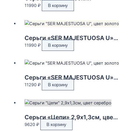
Опции
11990
₽
В корзину
можно
выбрать
на
странице
товара.
Серьги «SER MAJESTUOSA U», цвет золото
11990
₽
В корзину
Серьги «SER MAJESTUOSA U», цвет золото
11290
₽
В корзину
Серьги «Цепи» 2,9х1,3см, цвет серебро
9620
₽
В корзину