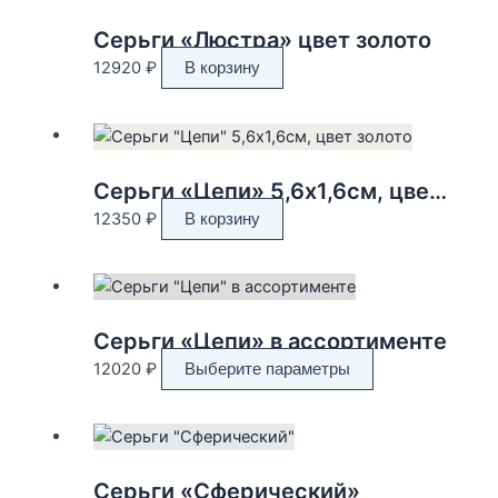
Серьги «Люстра» цвет золото
12920
₽
В корзину
Серьги «Цепи» 5,6х1,6см, цвет золото
12350
₽
В корзину
Серьги «Цепи» в ассортименте
Этот
12020
₽
Выберите параметры
товар
имеет
несколько
вариаций.
Серьги «Сферический»