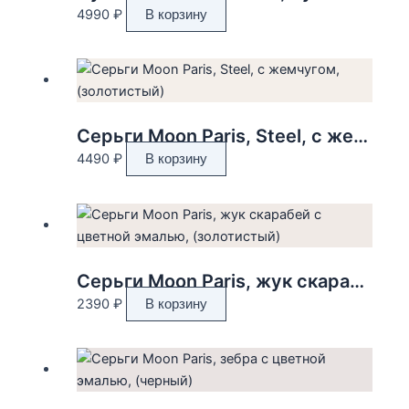
можно
4990
₽
В корзину
выбрать
на
странице
товара.
Серьги Moon Paris, Steel, с жемчугом, (золотистый)
4490
₽
В корзину
Серьги Moon Paris, жук скарабей с цветной эмалью, (золотистый)
2390
₽
В корзину