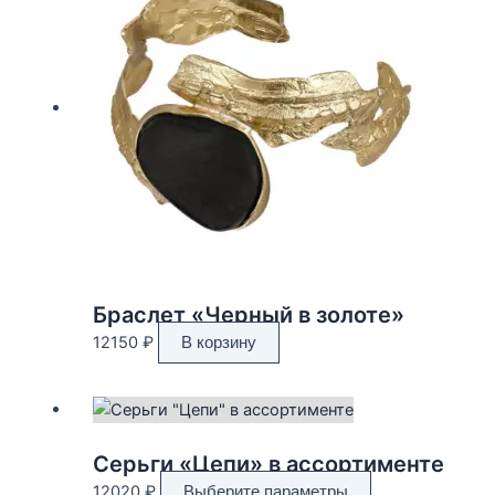
Браслет «Черный в золоте»
12150
₽
В корзину
Серьги «Цепи» в ассортименте
Этот
12020
₽
Выберите параметры