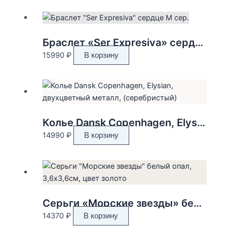
Браслет «Ser Expresiva» сердце M сер.
15990
₽
В корзину
Колье Dansk Copenhagen, Elysian, двухцветный металл, (серебристый)
14990
₽
В корзину
Серьги «Морские звезды» белый опал, 3,6х3,6см, цвет золото
14370
₽
В корзину