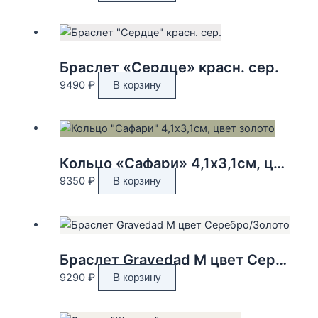
Браслет «Сердце» красн. сер.
9490
₽
В корзину
Кольцо «Сафари» 4,1х3,1см, цвет золото
9350
₽
В корзину
Браслет Gravedad M цвет Серебро/Золото
9290
₽
В корзину