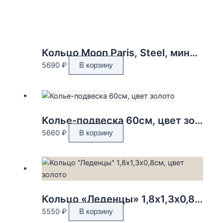
Кольцо Moon Paris, Steel, минимализм, (серебристый, 17,5)
5690
₽
В корзину
Колье-подвеска 60см, цвет золото
5660
₽
В корзину
Кольцо «Леденцы» 1,8х1,3х0,8см, цвет золото
5550
₽
В корзину