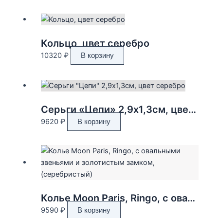
Кольцо, цвет серебро
10320
₽
В корзину
Серьги «Цепи» 2,9х1,3см, цвет серебро
9620
₽
В корзину
Колье Moon Paris, Ringo, с овальными звеньями и золотистым замком, (серебристый)
9590
₽
В корзину