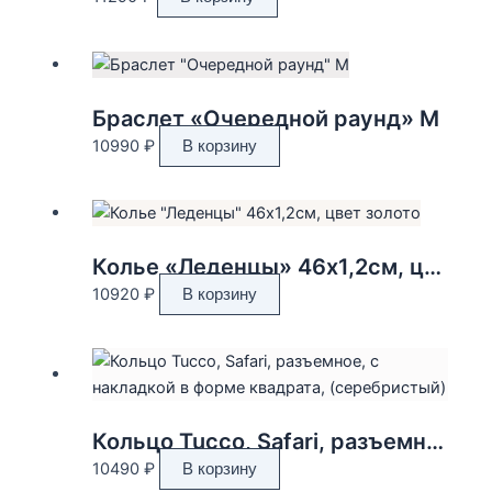
Браслет «Очередной раунд» M
10990
₽
В корзину
Колье «Леденцы» 46х1,2см, цвет золото
10920
₽
В корзину
Кольцо Tucco, Safari, разъемное, с накладкой в форме квадрата, (серебристый)
10490
₽
В корзину