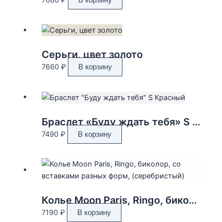
Серьги, цвет золото
7660
₽
В корзину
Браслет «Буду ждать тебя» S Красный
7490
₽
В корзину
Колье Moon Paris, Ringo, биколор, со вставками разных форм, (серебристый)
7190
₽
В корзину