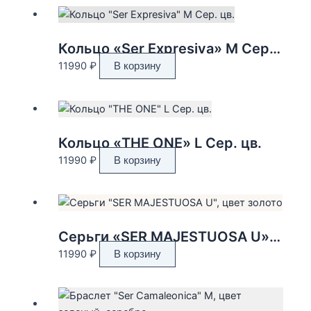
Кольцо «Ser Expresiva» M Сер. цв.
11990
₽
В корзину
Кольцо «THE ONE» L Сер. цв.
11990
₽
В корзину
Серьги «SER MAJESTUOSA U», цвет золото
11990
₽
В корзину