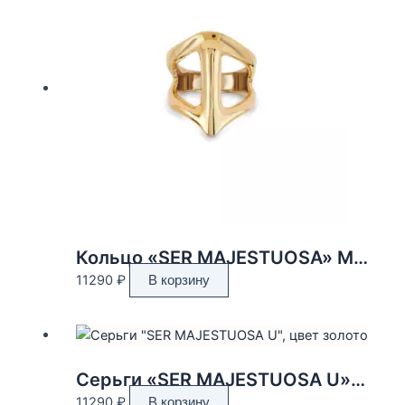
товара.
Кольцо «SER MAJESTUOSA» M, цвет золото
11290
₽
В корзину
Серьги «SER MAJESTUOSA U», цвет золото
11290
₽
В корзину