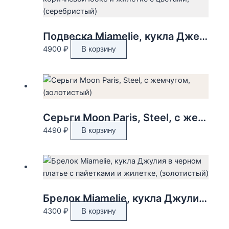
Подвеска Miamelie, кукла Джессика в коричневой юбке и жилетке с цветами, (серебристый)
4900
₽
В корзину
Серьги Moon Paris, Steel, с жемчугом, (золотистый)
4490
₽
В корзину
Брелок Miamelie, кукла Джулия в черном платье с пайетками и жилетке, (золотистый)
4300
₽
В корзину