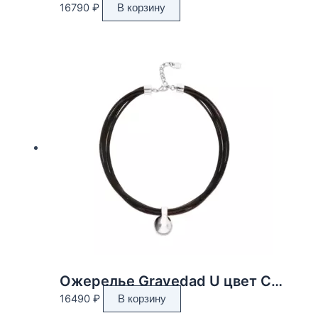
16790
₽
В корзину
Ожерелье Gravedad U цвет Серебро
16490
₽
В корзину