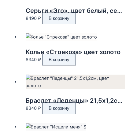
Серьги «Эго», цвет белый, серебро
8490
₽
В корзину
Колье «Стрекоза» цвет золото
8340
₽
В корзину
Браслет «Леденцы» 21,5х1,2см, цвет золото
8340
₽
В корзину