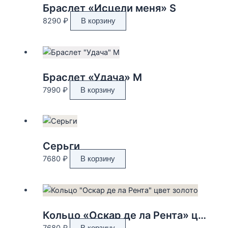
Браслет «Исцели меня» S
8290
₽
В корзину
Браслет «Удача» M
7990
₽
В корзину
Серьги
7680
₽
В корзину
Кольцо «Оскар де ла Рента» цвет золото
7680
₽
В корзину