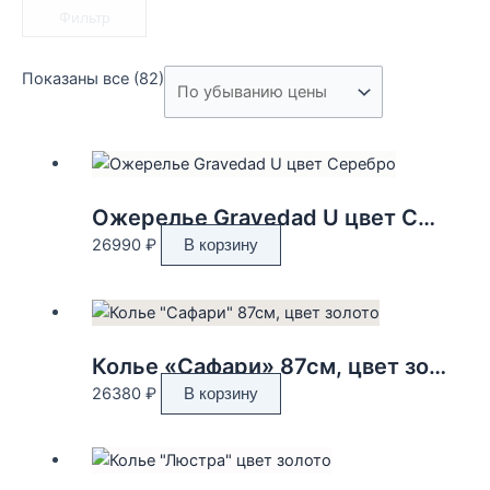
Фильтр
Цены:
Показаны все (82)
по
убыванию
Ожерелье Gravedad U цвет Серебро
26990
₽
В корзину
Колье «Сафари» 87см, цвет золото
26380
₽
В корзину