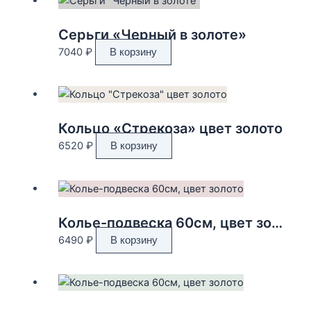
Серьги «Черный в золоте»
7040
₽
В корзину
Кольцо «Стрекоза» цвет золото
6520
₽
В корзину
Колье-подвеска 60см, цвет золото
6490
₽
В корзину