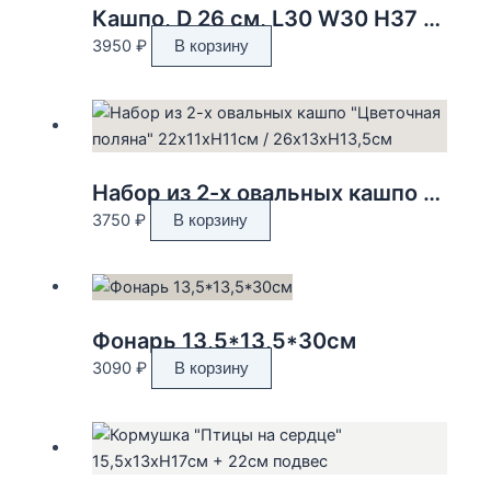
Кашпо, D 26 см, L30 W30 H37 см
3950
₽
В корзину
Набор из 2-х овальных кашпо «Цветочная поляна» 22x11xH11см / 26x13xH13,5см
3750
₽
В корзину
Фонарь 13,5*13,5*30см
3090
₽
В корзину