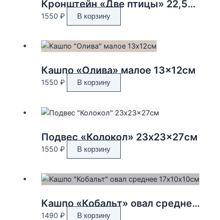
Кронштейн «Две птицы» 22,5*17см
1550
₽
В корзину
Кашпо «Олива» малое 13×12см
1550
₽
В корзину
Подвес «Колокол» 23x23x27см
1550
₽
В корзину
Кашпо «Кобальт» овал среднее 17х10х10см
1490
₽
В корзину