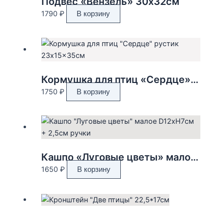
Подвес «Вензель» 30х32см
1790
₽
В корзину
Кормушка для птиц «Сердце» рустик 23x15x35см
1750
₽
В корзину
Кашпо «Луговые цветы» малое D12xH7см + 2,5см ручки
1650
₽
В корзину