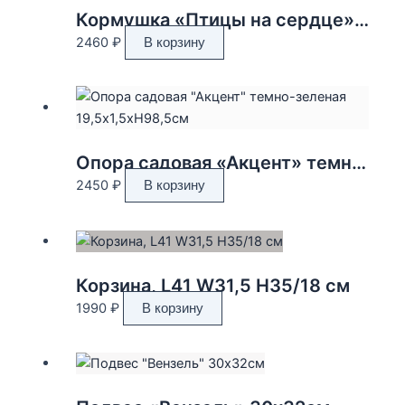
Кормушка «Птицы на сердце» 15,5x13xH17см + 22см подвес
2460
₽
В корзину
Опора садовая «Акцент» темно-зеленая 19,5×1,5xH98,5см
2450
₽
В корзину
Корзина, L41 W31,5 H35/18 см
1990
₽
В корзину