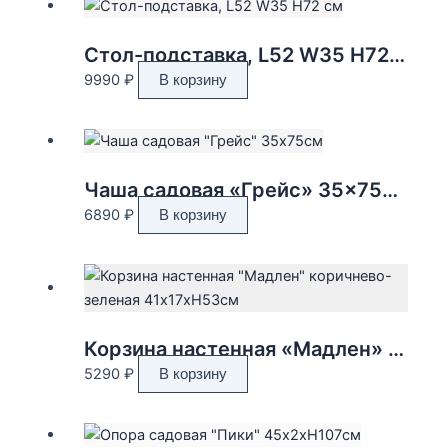
Стол-подставка, L52 W35 H72 см
9990
₽
В корзину
Чаша садовая «Грейс» 35×75см
6890
₽
В корзину
Корзина настенная «Мадлен» коричнево-зеленая 41x17xH53см
5290
₽
В корзину