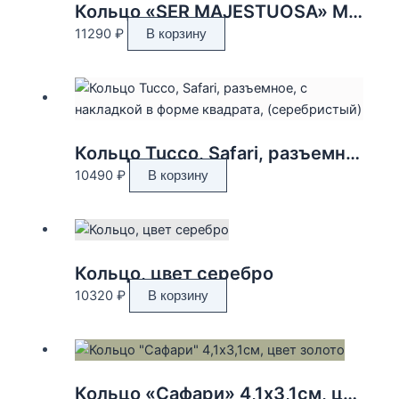
Кольцо «SER MAJESTUOSA» M, цвет золото
11290
₽
В корзину
Кольцо Tucco, Safari, разъемное, с накладкой в форме квадрата, (серебристый)
10490
₽
В корзину
Кольцо, цвет серебро
10320
₽
В корзину
Кольцо «Сафари» 4,1х3,1см, цвет золото