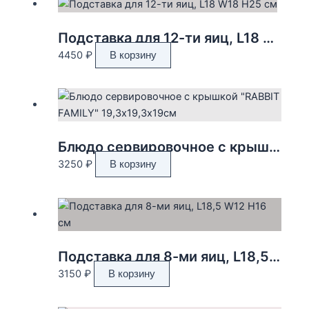
Подставка для 12-ти яиц, L18 W18 H25 см
4450
₽
В корзину
Блюдо сервировочное с крышкой «RABBIT FAMILY» 19,3х19,3х19см
3250
₽
В корзину
Подставка для 8-ми яиц, L18,5 W12 H16 см
3150
₽
В корзину