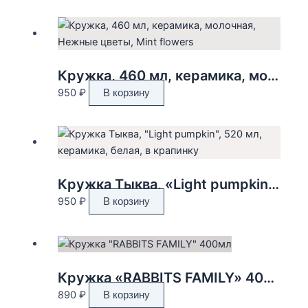
Кружка, 460 мл, керамика, молочная, Нежные цветы, Mint flowers
950
₽
В корзину
Кружка Тыква, «Light pumpkin», 520 мл, керамика, белая, в крапинку
950
₽
В корзину
Кружка «RABBITS FAMILY» 400мл
890
₽
В корзину