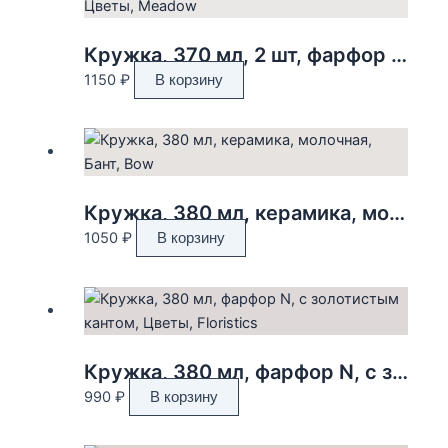
Кружка, 370 мл, 2 шт, фарфор N, белая, Цветы, Meadow
1150
₽
В корзину
Кружка, 380 мл, керамика, молочная, Бант, Bow
1050
₽
В корзину
Кружка, 380 мл, фарфор N, с золотистым кантом, Цветы, Floristics
990
₽
В корзину