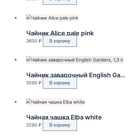
Чайник Alice pale pink
3600
₽
В корзину
Чайник заварочный English Gardens, 1,3 л
3590
₽
В корзину
Чайная чашка Elba white
3290
₽
В корзину