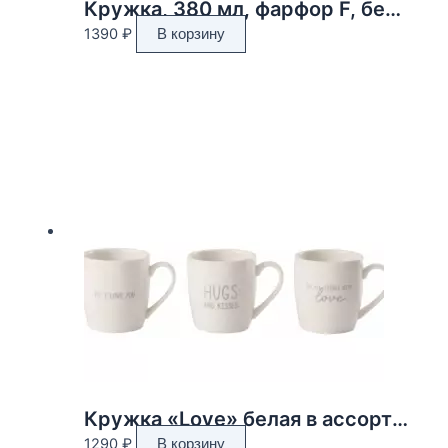
Кружка, 380 мл, фарфор F, белая, с золотистым кантом, Колокольчики, Giardino
1390
₽
В корзину
Кружка «Love» белая в ассортименте 13x10x10см
1290
₽
В корзину