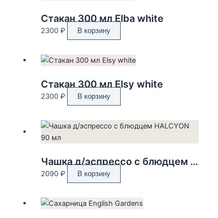
Стакан 300 мл Elba white
2300
₽
В корзину
Стакан 300 мл Elsy white
2300
₽
В корзину
Чашка д/эспрессо с блюдцем HALCYON 90 мл
2090
₽
В корзину