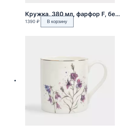
Кружка, 380 мл, фарфор F, белая, с золотистым кантом, Тюльпаны, Giardino
1390
₽
В корзину