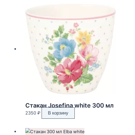
Стакан Josefina white 300 мл
2350
₽
В корзину