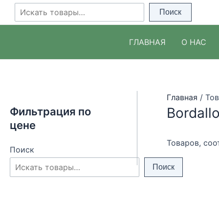
Перейти
Поиск
Поиск
к
содержимому
ГЛАВНАЯ
О НАС
Главная
/ Тов
Bordallo
Фильтрация по
цене
Товаров, соо
Поиск
Поиск