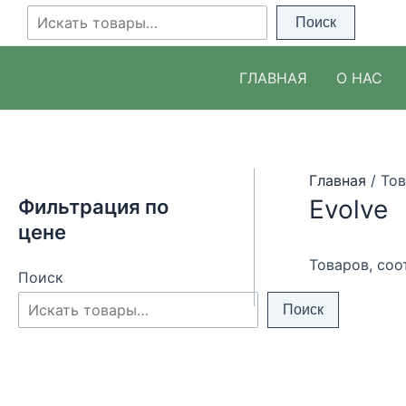
Перейти
Поиск
Поиск
к
содержимому
ГЛАВНАЯ
О НАС
Главная
/ Тов
Evolve
Фильтрация по
цене
Товаров, соо
Поиск
Поиск