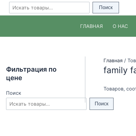
Перейти
Поиск
Поиск
к
содержимому
ГЛАВНАЯ
О НАС
Главная
/ Тов
family 
Фильтрация по
цене
Товаров, соо
Поиск
Поиск