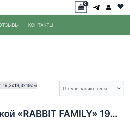
♥
ОТЗЫВЫ
КОНТАКТЫ
Блюдо сервировочное с крышкой «RABBIT FAMILY» 19,3х19,3х19см