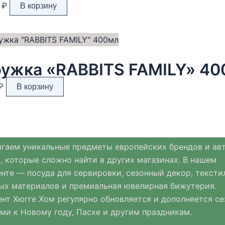
0
₽
В корзину
ужка «RABBITS FAMILY» 40
₽
В корзину
гаем уникальные предметы европейских брендов и ав
, которые сложно найти в других магазинах. В нашем
нте — посуда для сервировки, сезонный декор, тексти
ых материалов и премиальная ювелирная бижутерия.
нт Хюгге Хом регулярно обновляется и дополняется с
ми к Новому году, Пасхе и другим праздникам.