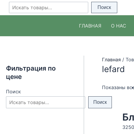
Перейти
Поиск
Поиск
к
содержимому
ГЛАВНАЯ
О НАС
Главная
/ Тов
lefard
Фильтрация по
цене
Показаны все
Поиск
Поиск
325