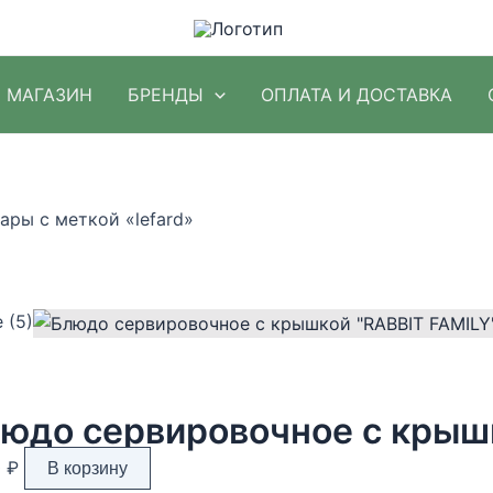
МАГАЗИН
БРЕНДЫ
ОПЛАТА И ДОСТАВКА
ары с меткой «lefard»
Цены:
 (5)
по
убыванию
0
₽
В корзину