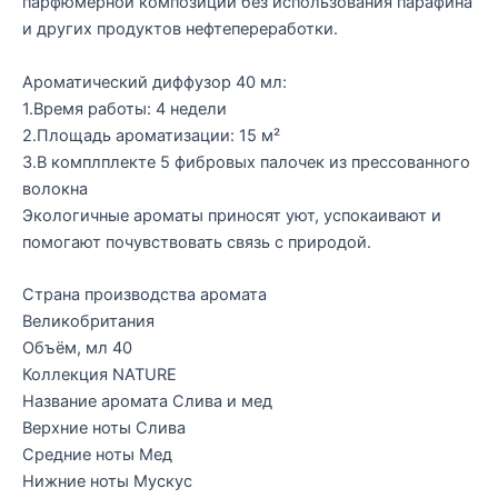
парфюмерной композиции без использования парафина
и других продуктов нефтепереработки.
Ароматический диффузор 40 мл:
1.Время работы: 4 недели
2.Площадь ароматизации: 15 м²
3.В комплплекте 5 фибровых палочек из прессованного
волокна
Экологичные ароматы приносят уют, успокаивают и
помогают почувствовать связь с природой.
Страна производства аромата
Великобритания
Объём, мл 40
Коллекция NATURE
Название аромата Слива и мед
Верхние ноты Слива
Средние ноты Мед
Нижние ноты Мускус