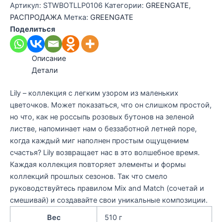
Артикул:
STWBOTLLP0106
Категории:
GREENGATE
,
РАСПРОДАЖА
Метка:
GREENGATE
Поделиться
Описание
Детали
Lily – коллекция с легким узором из маленьких
цветочков. Может показаться, что он слишком простой,
но что, как не россыпь розовых бутонов на зеленой
листве, напоминает нам о беззаботной летней поре,
когда каждый миг наполнен простым ощущением
счастья? Lily возвращает нас в это волшебное время.
Каждая коллекция повторяет элементы и формы
коллекций прошлых сезонов. Так что смело
руководствуйтесь правилом Mix and Match (сочетай и
смешивай) и создавайте свои уникальные композиции.
Вес
510 г