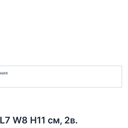
ния
L7 W8 H11 см, 2в.