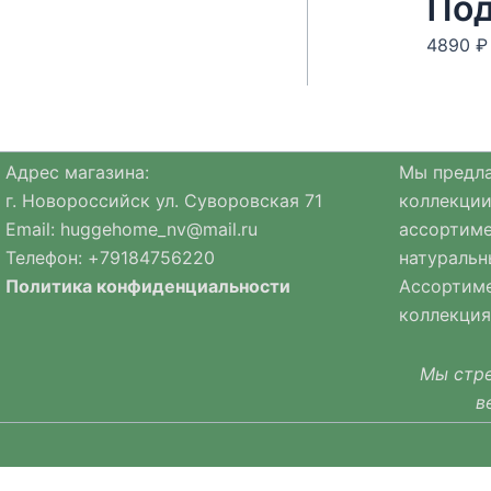
Под
4890
₽
Адрес магазина:
Мы предла
г. Новороссийск ул. Суворовская 71
коллекции
Email:
huggehome_nv@mail.ru
ассортиме
Телефон: +
79184756220
натуральн
Политика
конфиденциальности
Ассортиме
коллекция
Мы стре
в