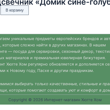
свечник «Домик сине-голуб
В корзину
гаем уникальные предметы европейских брендов и ав
, которые сложно найти в других магазинах. В нашем
нте — посуда для сервировки, сезонный декор, тексти
ых материалов и премиальная ювелирная бижутерия.
нт Хюгге Хом регулярно обновляется и дополняется с
ми к Новому году, Пасхе и другим праздникам.
мимся выбирать только качественные, стильные и пр
ещи, которые помогают создавать уют и комфорт в дом
Copyright © 2026 Интернет-магазин Хюгге Хом