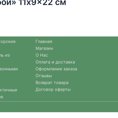
ой» 11x9x22 см
торские
Главная
Магазин
ль из
О Нас
Оплата и доставка
езонными
Оформление заказа
Отзывы
Возврат товара
Договор оферты
актичные
е.