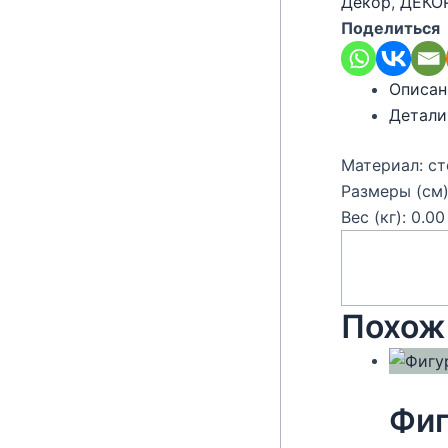
Декор
,
ДЕКО
Поделиться
Описан
Детали
Материал: ст
Размеры (см)
Вес (кг): 0.00
Похож
Фиг