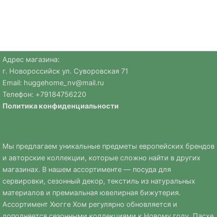
Адрес магазина:
г. Новороссийск ул. Суворовская 71
Email:
huggehome_nv@mail.ru
Телефон: +
79184756220
Политика
конфиденциальности
Мы предлагаем уникальные предметы европейских брендов
и авторские коллекции, которые сложно найти в других
магазинах. В нашем ассортименте — посуда для
сервировки, сезонный декор, текстиль из натуральных
материалов и премиальная ювелирная бижутерия.
Ассортимент Хюгге Хом регулярно обновляется и
дополняется сезонными коллекциями к Новому году, Пасхе