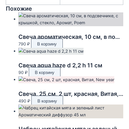
Похожие
Свеча ароматическая, 10 см, в подсвечнике, с крышкой, стекло, Аромат, Poem
790
₽
В корзину
Свеча aqua haze d 2,2 h 11 см
90
₽
В корзину
Свеча, 25 см, 2 шт, красная, Витая, New year
490
₽
В корзину
Чабрец китайская мята и зеленый лист Ароматический диффузор 45 мл