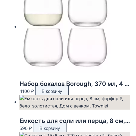
Набор бокалов Borough, 370 мл, 4 шт.
4100
₽
В корзину
Емкость для соли или перца, 8 см, фарфор P, бело-золотистая, Дом с венком, Townlet
590
₽
В корзину