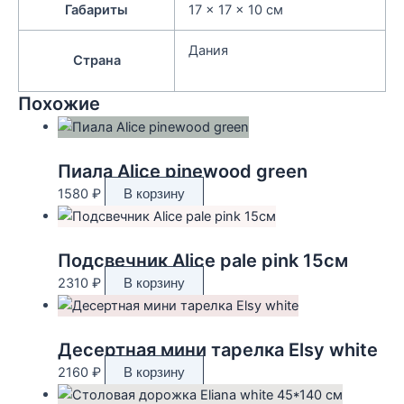
Габариты
17 × 17 × 10 см
Дания
Страна
Похожие
Пиала Alice pinewood green
1580
₽
В корзину
Подсвечник Alice pale pink 15см
2310
₽
В корзину
Десертная мини тарелка Elsy white
2160
₽
В корзину