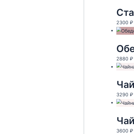
Ста
2300
₽
Обе
2880
₽
Чай
3290
₽
Чай
3600
₽