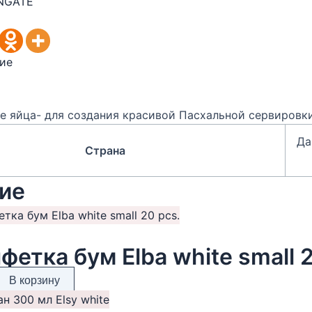
NGATE
ие
е яйца- для создания красивой Пасхальной сервировки
Да
Страна
ие
фетка бум Elba white small 2
В корзину