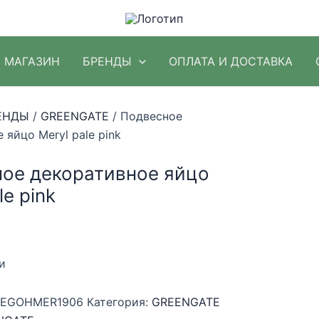
МАГАЗИН
БРЕНДЫ
ОПЛАТА И ДОСТАВКА
ЕНДЫ
/
GREENGATE
/ Подвесное
 яйцо Meryl pale pink
ое декоративное яйцо
le pink
и
EGOHMER1906
Категория:
GREENGATE