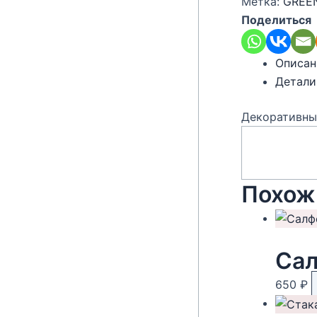
Метка:
GREE
Поделиться
Описан
Детали
Декоративны
Похож
Сал
650
₽