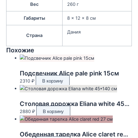
Вес
260 г
Габариты
8 × 12 × 8 см
Дания
Страна
Похожие
Подсвечник Alice pale pink 15см
2310
₽
В корзину
Столовая дорожка Eliana white 45*140 см
2880
₽
В корзину
Обеденная тарелка Alice claret red 27 см