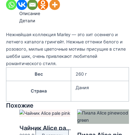
Описание
Детали
Нежнейшая коллекция Marley — это хит осеннего и
летнего каталога грингейт. Нежные оттенки белого и
розового, милые цветочные мотивы присущие в стиле
шебби шик, очень привлекают любителей
романтического стиля.
Вес
260 г
Дания
Страна
Похожие
Чайник Alice pale pink
Пиала Alice pinewood green