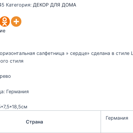
45
Категория:
ДЕКОР ДЛЯ ДОМА
ие
оризонтальная салфетница » сердце» сделана в стиле
ого стиля
ерево
а: Германия
5*7,5*18,5см
Германия
Страна