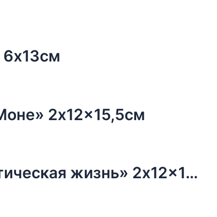
е 6х13см
Моне» 2x12x15,5см
Набор ароматизаторов «Романтическая жизнь» 2x12x15см