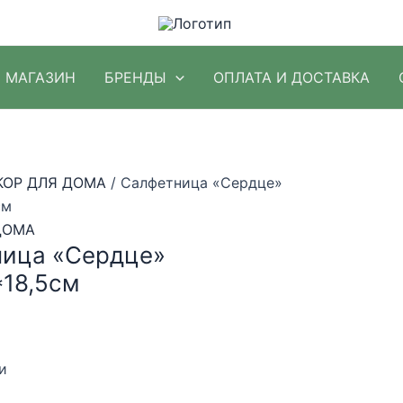
МАГАЗИН
БРЕНДЫ
ОПЛАТА И ДОСТАВКА
КОР ДЛЯ ДОМА
/ Салфетница «Сердце»
см
ДОМА
ница «Сердце»
*18,5см
и