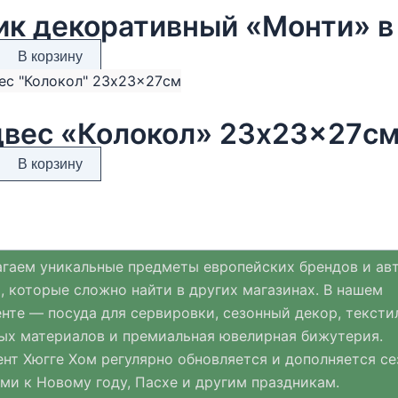
2750 ₽.
В корзину
вес «Колокол» 23x23x27с
В корзину
гаем уникальные предметы европейских брендов и ав
, которые сложно найти в других магазинах. В нашем
нте — посуда для сервировки, сезонный декор, тексти
ых материалов и премиальная ювелирная бижутерия.
нт Хюгге Хом регулярно обновляется и дополняется с
ми к Новому году, Пасхе и другим праздникам.