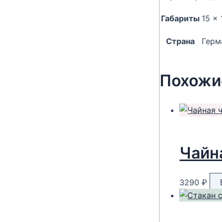
Габариты
15 × 
Страна
Герм
Похожи
Чайна
3290
₽