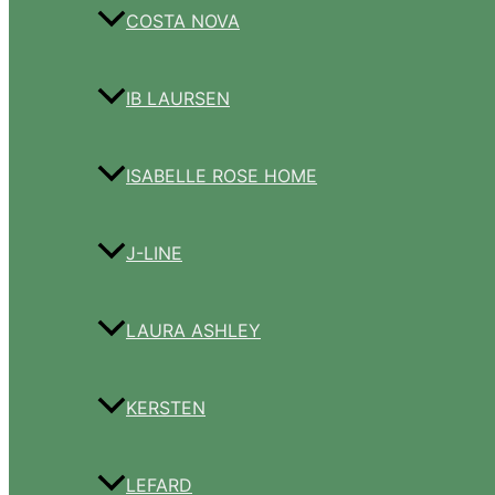
COSTA NOVA
IB LAURSEN
ISABELLE ROSE HOME
J-LINE
LAURA ASHLEY
KERSTEN
LEFARD