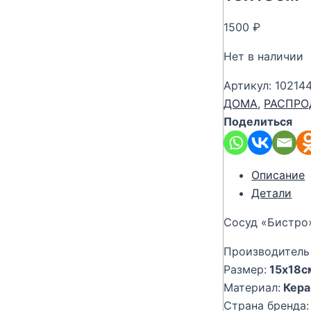
1500
₽
Нет в наличии
Артикул:
10214
ДОМА
,
РАСПР
Поделиться
Описание
Детали
Сосуд «Бистро»
Производитель 
Размер:
15х18с
Материал:
Кера
Страна бренда: