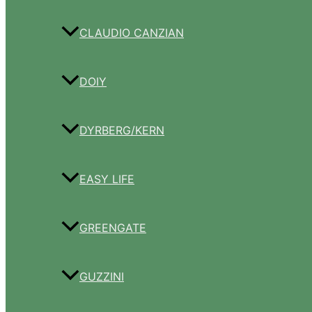
CLAUDIO CANZIAN
DOIY
DYRBERG/KERN
EASY LIFE
GREENGATE
GUZZINI