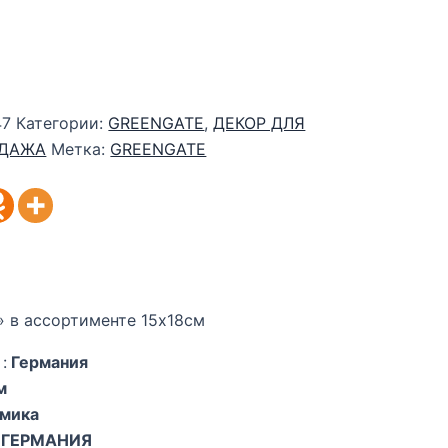
47
Категории:
GREENGATE
,
ДЕКОР ДЛЯ
ОДАЖА
Метка:
GREENGATE
 в ассортименте 15х18см
:
Германия
м
мика
ГЕРМАНИЯ